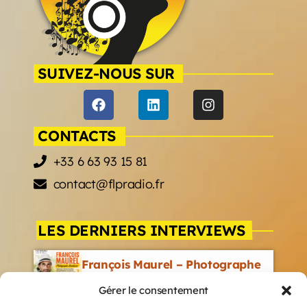
SUIVEZ-NOUS SUR
CONTACTS
+33 6 63 93 15 81
contact@flpradio.fr
LES DERNIERS INTERVIEWS
François Maurel – Photographe
Aventurier
Gérer le consentement