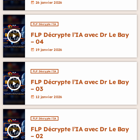
26 janvier 2026
today
FLP Décrypte l'IA
FLP Décrypte l’IA avec Dr Le Bay
play_arrow
– 04
19 janvier 2026
today
FLP Décrypte l'IA
FLP Décrypte l’IA avec Dr Le Bay
play_arrow
– 03
12 janvier 2026
today
FLP Décrypte l'IA
FLP Décrypte l’IA avec Dr Le Bay
play_arrow
– 02