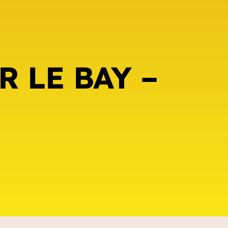
R LE BAY –