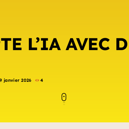
TE L’IA AVEC D
9 janvier 2026
4