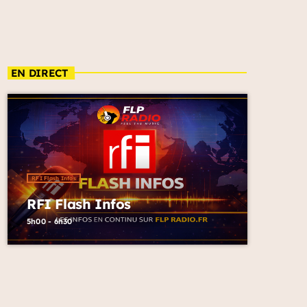
EN DIRECT
RFI Flash Infos
RFI Flash Infos
5h00 - 6h30