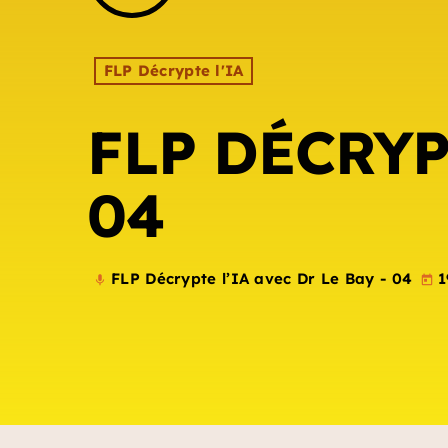
FLP Décrypte l'IA
FLP DÉCRYP
04
FLP Décrypte l’IA avec Dr Le Bay - 04
1
mic
today