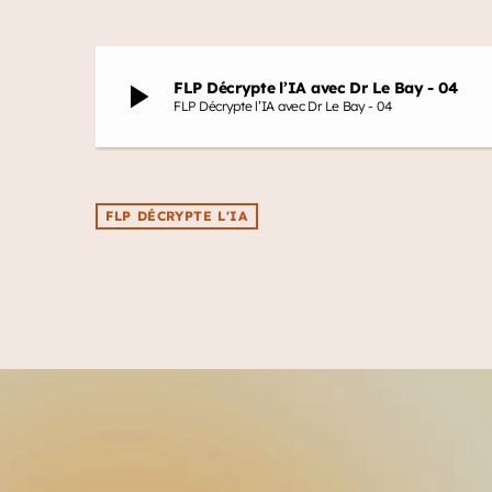
play_arrow
FLP Décrypte l’IA avec Dr Le Bay - 04
FLP Décrypte l’IA avec Dr Le Bay - 04
FLP DÉCRYPTE L'IA