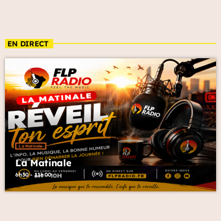
EN DIRECT
La Matinale
La Matinale
6h30 - 11h00