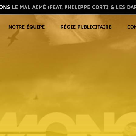
RONS
LE MAL AIMÉ (FEAT. PHILIPPE CORTI & LES DA
NOTRE ÉQUIPE
RÉGIE PUBLICITAIRE
CO