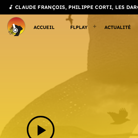
CLAUDE FRANÇOIS, PHILIPPE CORTI, LES DA
audiotrack
ACCUEIL
FLPLAY
ACTUALITÉ
play_arrow