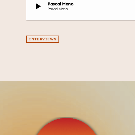
play_arrow
Pascal Mono
Pascal Mono
INTERVIEWS