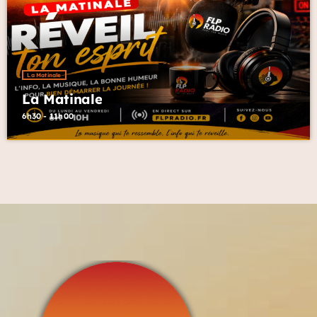
La Matinale
La Matinale
6h30 - 11h00