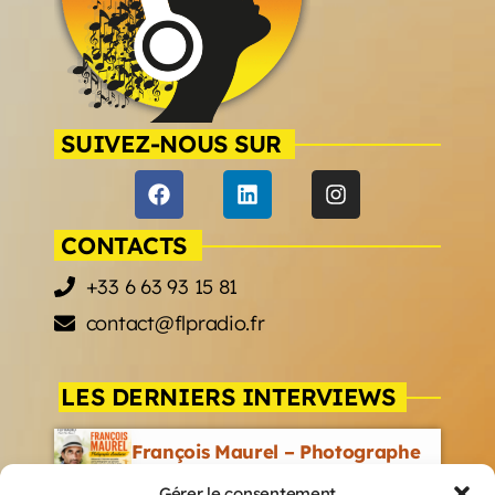
SUIVEZ-NOUS SUR
CONTACTS
+33 6 63 93 15 81
contact@flpradio.fr
LES DERNIERS INTERVIEWS
François Maurel – Photographe
Aventurier
Gérer le consentement