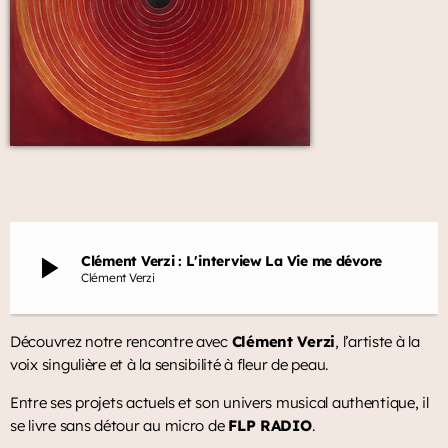
play_arrow
Clément Verzi : L'interview La Vie me dévore
Clément Verzi
Découvrez notre rencontre avec
Clément Verzi
, l’artiste à la
voix singulière et à la sensibilité à fleur de peau.
Entre ses projets actuels et son univers musical authentique, il
se livre sans détour au micro de
FLP RADIO
.