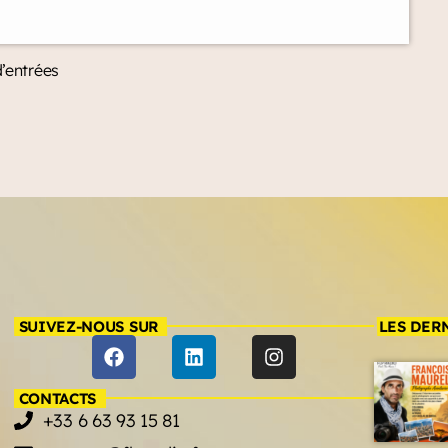
d’entrées
SUIVEZ-NOUS SUR
LES DER
CONTACTS
+33 6 63 93 15 81