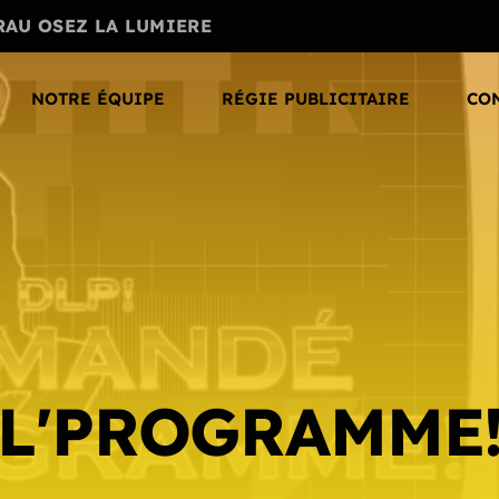
RAU OSEZ LA LUMIERE
NOTRE ÉQUIPE
RÉGIE PUBLICITAIRE
CO
L'PROGRAMME