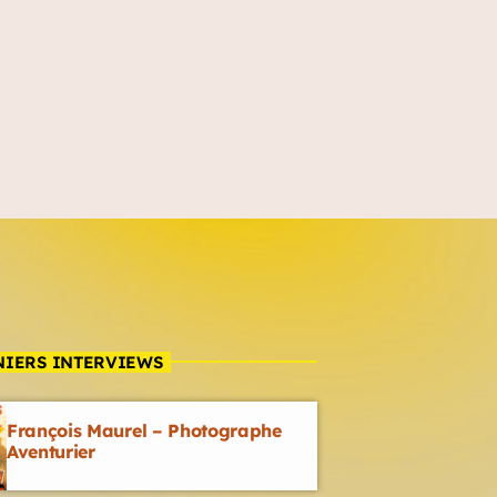
NIERS INTERVIEWS
François Maurel – Photographe
Aventurier