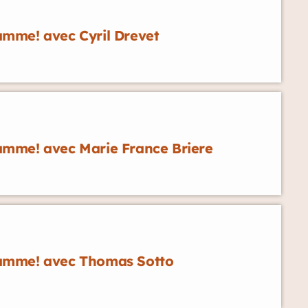
mme! avec Cyril Drevet
mme! avec Marie France Briere
amme! avec Thomas Sotto